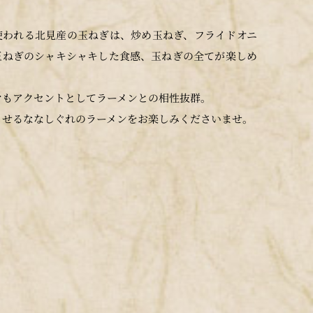
使われる北見産の玉ねぎは、炒め玉ねぎ、フライドオニ
玉ねぎのシャキシャキした食感、玉ねぎの全てが楽しめ
マもアクセントとしてラーメンとの相性抜群。
させるななしぐれのラーメンをお楽しみくださいませ。