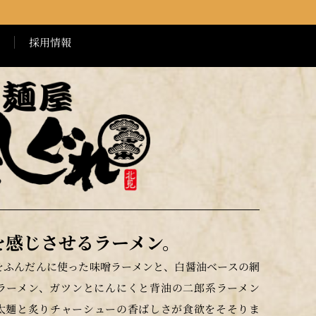
採用情報
を感じさせるラーメン。
をふんだんに使った味噌ラーメンと、白醤油ベースの網
ラーメン、ガツンとにんにくと背油の二郎系ラーメン
太麺と炙りチャーシューの香ばしさが食欲をそそりま